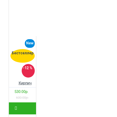
New
Бестселлер
-12 %
Кирпич
530.00р.
600.00р.