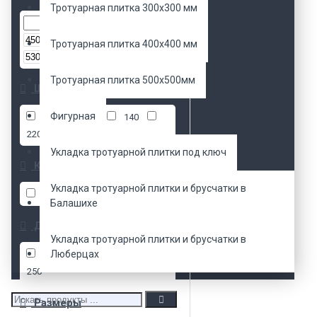
Тротуарная плитка 300х300 мм
р.
Тротуарная плитка 400х400 мм
р.
Тротуарная плитка 500х500мм
Ширина, мм
Фигурная
100
103
140
220
Укладка тротуарной плитки под ключ
Кол/м2, шт.
Укладка тротуарной плитки и брусчатки в
18
40
50
Балашихе
Длина, мм
Укладка тротуарной плитки и брусчатки в
Люберцах
200
225
237
250
Размеры