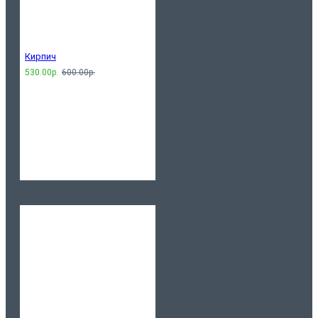
Кирпич
530.00р.
600.00р.