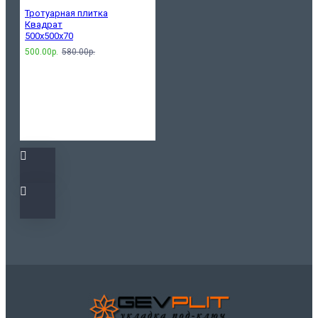
Тротуарная плитка
Квадрат
500х500х70
500.00р.
580.00р.