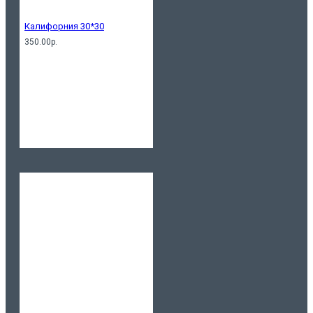
Калифорния 30*30
350.00р.