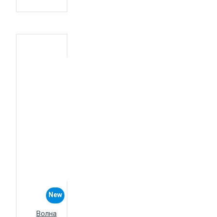
New
Волна