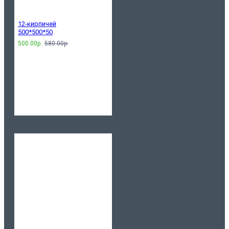
12-кирпичей
500*500*50
500.00р.
580.00р.