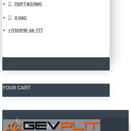
ПОРТФОЛИО
О НАС
+7(929)95-66-777
YOUR CART
+7(929)95-66-777