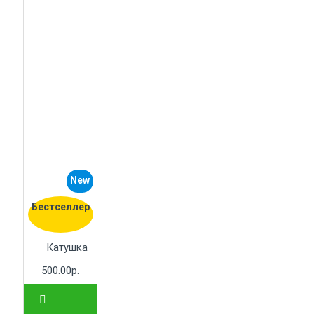
New
Бестселлер
Катушка
500.00р.