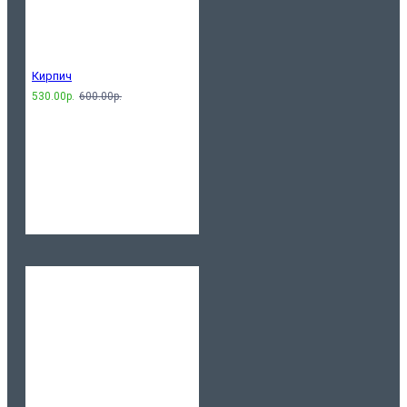
Кирпич
530.00р.
600.00р.