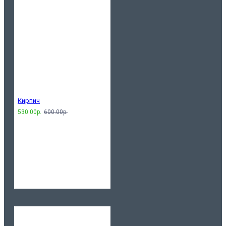
Кирпич
530.00р.
600.00р.