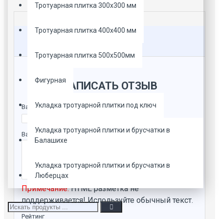
Тротуарная плитка 300х300 мм
Тротуарная плитка 400х400 мм
Отзывы
Тротуарная плитка 500х500мм
Фигурная
НАПИСАТЬ ОТЗЫВ
Укладка тротуарной плитки под ключ
Ваше имя
Укладка тротуарной плитки и брусчатки в
Ваш отзыв
Балашихе
Укладка тротуарной плитки и брусчатки в
Люберцах
Примечание:
HTML разметка не
поддерживается! Используйте обычный текст.
Рейтинг