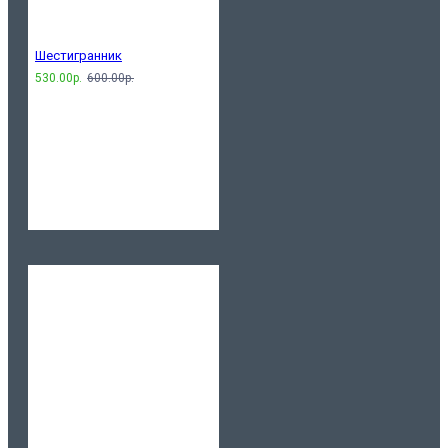
Шестигранник
530.00р.
600.00р.