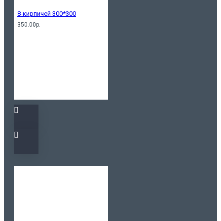
8-кирпичей 300*300
350.00р.