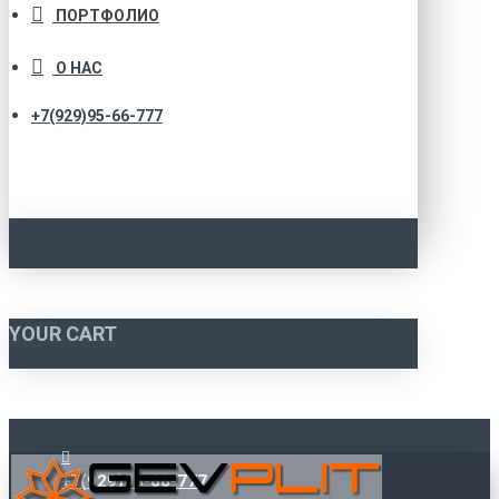
ПОРТФОЛИО
О НАС
+7(929)95-66-777
YOUR CART
+7(929)95-66-777