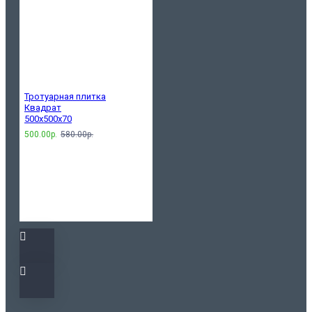
Тротуарная плитка
Квадрат
500х500х70
500.00р.
580.00р.