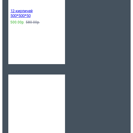
12-кирпичей
500*500*50
500.00р.
580.00р.