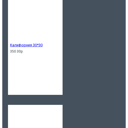
Калифорния 30*30
350.00р.