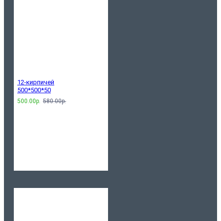
12-кирпичей
500*500*50
500.00р.
580.00р.